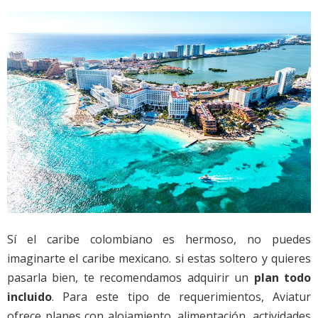
Sí el caribe colombiano es hermoso, no puedes
imaginarte el caribe mexicano. si estas soltero y quieres
pasarla bien, te recomendamos adquirir un
plan todo
incluido
. Para este tipo de requerimientos, Aviatur
ofrece planes con alojamiento, alimentación, actividades