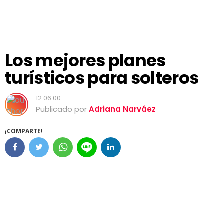
Los mejores planes
turísticos para solteros
12:06:00
Publicado por
Adriana Narváez
¡COMPARTE!